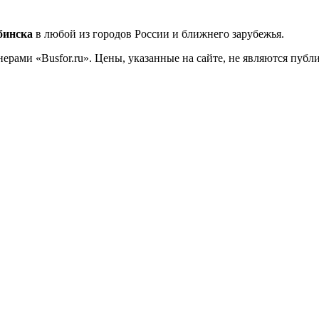
бинска
в любой из городов России и ближнего зарубежья.
ерами «Busfor.ru». Цены, указанные на сайте, не являются пуб