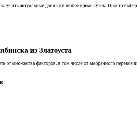
олучить актуальные данные в любое время суток. Просто выбере
ябинска из Златоуста
еть от множества факторов, в том числе от выбранного перевоз
в