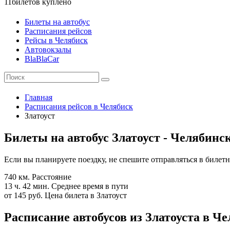
11
билетов куплено
Билеты на автобус
Расписания рейсов
Рейсы в Челябиск
Автовокзалы
BlaBlaCar
Главная
Расписания рейсов в Челябиск
Златоуст
Билеты на автобус Златоуст - Челябинс
Если вы планируете поездку, не спешите отправляться в билетн
740 км.
Расстояние
13 ч. 42 мин.
Среднее время в пути
от 145 руб.
Цена билета в Златоуст
Расписание автобусов из Златоуста в Че