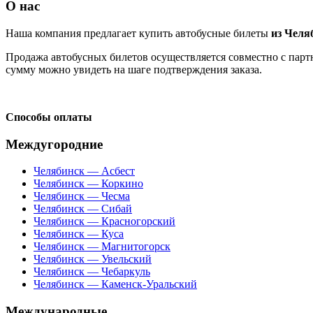
О нас
Наша компания предлагает купить автобусные билеты
из Челя
Продажа автобусных билетов осуществляется совместно с партн
сумму можно увидеть на шаге подтверждения заказа.
Способы оплаты
Междугородние
Челябинск — Асбест
Челябинск — Коркино
Челябинск — Чесма
Челябинск — Сибай
Челябинск — Красногорский
Челябинск — Куса
Челябинск — Магнитогорск
Челябинск — Увельский
Челябинск — Чебаркуль
Челябинск — Каменск-Уральский
Международные