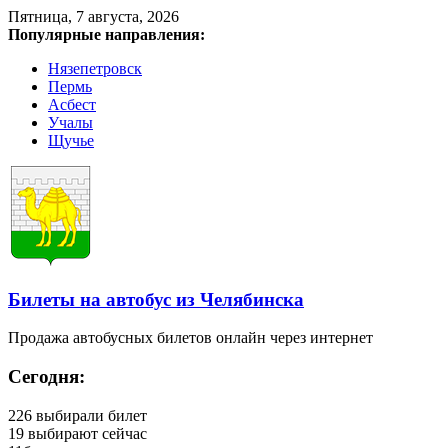
Пятница, 7 августа, 2026
Популярные направления:
Нязепетровск
Пермь
Асбест
Учалы
Щучье
Билеты на автобус из Челябинска
Продажа автобусных билетов онлайн через интернет
Сегодня:
226
выбирали билет
19
выбирают сейчас