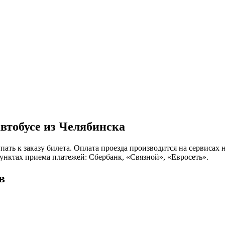
автобусе из Челябинска
пать к заказу билета. Оплата проезда производится на сервиса
нктах приема платежей: Сбербанк, «Связной», «Евросеть».
в