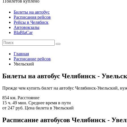
11
билетов куплено
Билеты на автобус
Расписания рейсов
Рейсы в Челябиск
Автовокзалы
BlaBlaCar
Главная
Расписание рейсов
Увельский
Билеты на автобус Челябинск - Увельс
Прежде чем купить билет на автобус Челябинск-Увельский, нуж
854 км.
Расстояние
15 ч. 49 мин.
Среднее время в пути
от 247 руб.
Цена билета в Увельский
Расписание автобусов Челябинск - Увел