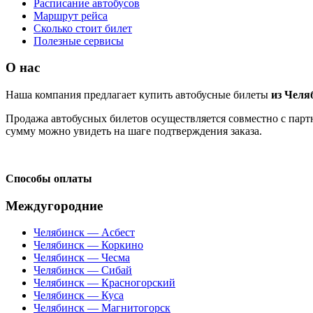
Расписание автобусов
Маршрут рейса
Сколько стоит билет
Полезные сервисы
О нас
Наша компания предлагает купить автобусные билеты
из Челя
Продажа автобусных билетов осуществляется совместно с партн
сумму можно увидеть на шаге подтверждения заказа.
Способы оплаты
Междугородние
Челябинск — Асбест
Челябинск — Коркино
Челябинск — Чесма
Челябинск — Сибай
Челябинск — Красногорский
Челябинск — Куса
Челябинск — Магнитогорск