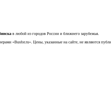
бинска
в любой из городов России и ближнего зарубежья.
ерами «Busfor.ru». Цены, указанные на сайте, не являются пуб