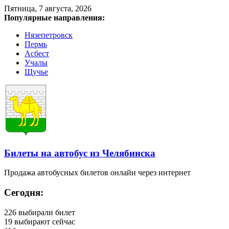
Пятница, 7 августа, 2026
Популярные направления:
Нязепетровск
Пермь
Асбест
Учалы
Щучье
Билеты на автобус из Челябинска
Продажа автобусных билетов онлайн через интернет
Сегодня:
226
выбирали билет
19
выбирают сейчас