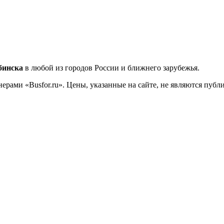
бинска
в любой из городов России и ближнего зарубежья.
ерами «Busfor.ru». Цены, указанные на сайте, не являются пуб