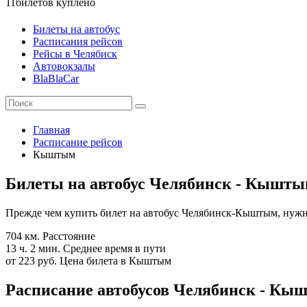
11
билетов куплено
Билеты на автобус
Расписания рейсов
Рейсы в Челябиск
Автовокзалы
BlaBlaCar
Главная
Расписание рейсов
Кыштым
Билеты на автобус Челябинск - Кышт
Прежде чем купить билет на автобус Челябинск-Кыштым, нужно
704 км.
Расстояние
13 ч. 2 мин.
Среднее время в пути
от 223 руб.
Цена билета в Кыштым
Расписание автобусов Челябинск - Кыш