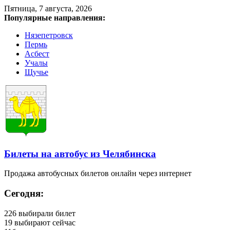
Пятница, 7 августа, 2026
Популярные направления:
Нязепетровск
Пермь
Асбест
Учалы
Щучье
Билеты на автобус из Челябинска
Продажа автобусных билетов онлайн через интернет
Сегодня:
226
выбирали билет
19
выбирают сейчас