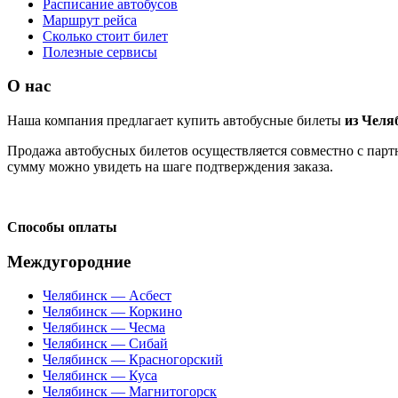
Расписание автобусов
Маршрут рейса
Сколько стоит билет
Полезные сервисы
О нас
Наша компания предлагает купить автобусные билеты
из Челя
Продажа автобусных билетов осуществляется совместно с партн
сумму можно увидеть на шаге подтверждения заказа.
Способы оплаты
Междугородние
Челябинск — Асбест
Челябинск — Коркино
Челябинск — Чесма
Челябинск — Сибай
Челябинск — Красногорский
Челябинск — Куса
Челябинск — Магнитогорск