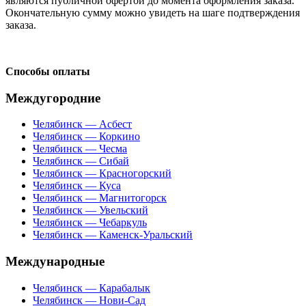
являются публичной офертой до момента оформления заказа.
Окончательную сумму можно увидеть на шаге подтверждения
заказа.
Способы оплаты
Междугородние
Челябинск — Асбест
Челябинск — Коркино
Челябинск — Чесма
Челябинск — Сибай
Челябинск — Красногорский
Челябинск — Куса
Челябинск — Магнитогорск
Челябинск — Увельский
Челябинск — Чебаркуль
Челябинск — Каменск-Уральский
Международные
Челябинск — Карабалык
Челябинск — Нови-Сад