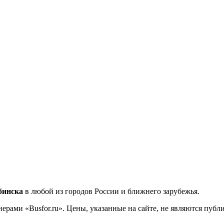
бинска
в любой из городов России и ближнего зарубежья.
ерами «Busfor.ru». Цены, указанные на сайте, не являются пуб