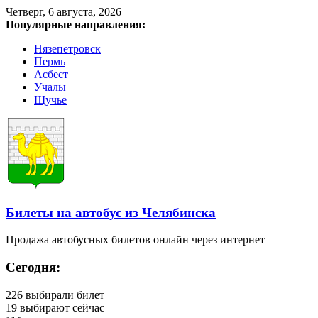
Четверг, 6 августа, 2026
Популярные направления:
Нязепетровск
Пермь
Асбест
Учалы
Щучье
Билеты на автобус из Челябинска
Продажа автобусных билетов онлайн через интернет
Сегодня:
226
выбирали билет
19
выбирают сейчас