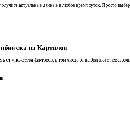
олучить актуальные данные в любое время суток. Просто выбере
лябинска из Карталов
еть от множества факторов, в том числе от выбранного перевоз
в