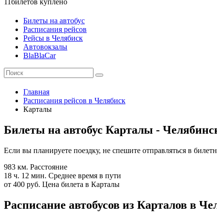
11
билетов куплено
Билеты на автобус
Расписания рейсов
Рейсы в Челябиск
Автовокзалы
BlaBlaCar
Главная
Расписания рейсов в Челябиск
Карталы
Билеты на автобус Карталы - Челябинс
Если вы планируете поездку, не спешите отправляться в билет
983 км.
Расстояние
18 ч. 12 мин.
Среднее время в пути
от 400 руб.
Цена билета в Карталы
Расписание автобусов из Карталов в Чел