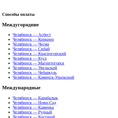
Способы оплаты
Междугородние
Челябинск — Асбест
Челябинск — Коркино
Челябинск — Чесма
Челябинск — Сибай
Челябинск — Красногорский
Челябинск — Куса
Челябинск — Магнитогорск
Челябинск — Увельский
Челябинск — Чебаркуль
Челябинск — Каменск-Уральский
Международные
Челябинск — Карабалык
Челябинск — Нови-Сад
Челябинск — Каменка
Челябинск — Рудный
Челябинск — Костанай