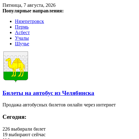
Пятница, 7 августа, 2026
Популярные направления:
Нязепетровск
Пермь
Асбест
Учалы
Щучье
Билеты на автобус из Челябинска
Продажа автобусных билетов онлайн через интернет
Сегодня:
226
выбирали билет
19
выбирают сейчас