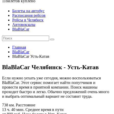
11
билетов куплено
Билеты на автобус
Расписания рейсов
Рейсы в Челябиск
Автовокзалы
BlaBlaCar
Главная
BlaBlaCar
BlaBlaCar Усть-Катав
BlaBlaCar Челябинск - Усть-Катав
Если нужно уехать уже сегодня, можно воспользоваться
BlaBlaCar. Этот сервис помогает найти попутчиков и
провести время в приятной компании. Поиск машины
проходит быстро и легко. Обычно предложений очень много
и выбрать оптимальный вариант не составит труда.
738 км.
Расстояние
13 ч. 40 мин.
Среднее время в пути