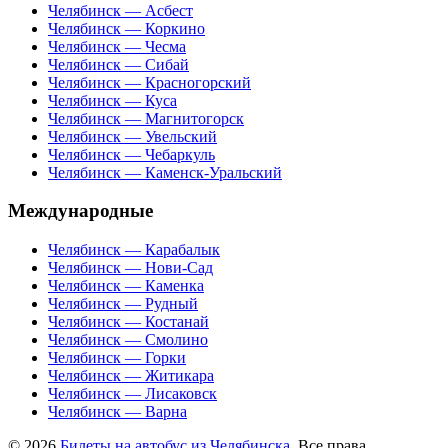
Челябинск — Асбест
Челябинск — Коркино
Челябинск — Чесма
Челябинск — Сибай
Челябинск — Красногорский
Челябинск — Куса
Челябинск — Магнитогорск
Челябинск — Увельский
Челябинск — Чебаркуль
Челябинск — Каменск-Уральский
Международные
Челябинск — Карабалык
Челябинск — Нови-Сад
Челябинск — Каменка
Челябинск — Рудный
Челябинск — Костанай
Челябинск — Смолино
Челябинск — Горки
Челябинск — Житикара
Челябинск — Лисаковск
Челябинск — Варна
© 2026
Билеты на автобус из Челябинска
. Все права